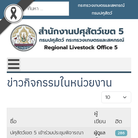
การค้นหา
กระทรวงเกษตรและสหกรณ์
กรมปศุสัตว์
ข่าวกิจกรรมในหน่วยงาน
แสดง #
ผู้
ชื่อ
เขียน
ฮิต
ปศุสัตว์เขต 5 เข้าร่วมประชุมพิจารณา
ผู้ดูแล
286