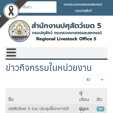
การค้นหา
กระทรวงเกษตรและสหกรณ์
กรมปศุสัตว์
ข่าวกิจกรรมในหน่วยงาน
แสดง #
ผู้
ชื่อ
เขียน
ฮิต
ปศุสัตว์เขต 5 ร่วม ประชุมชี้แจงการใช้
ผู้ดูแล
59