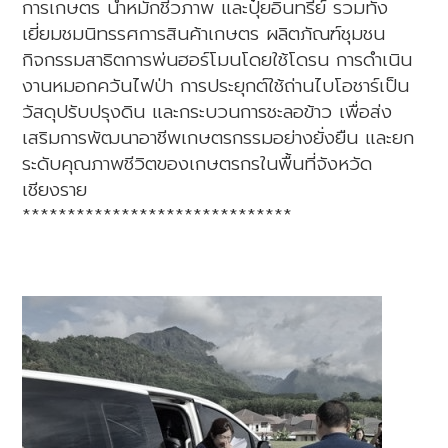
การเกษตร น้ำหมักชีวภาพ และปุ๋ยอินทรีย์ รวมทั้ง
เยี่ยมชมนิทรรศการสินค้าเกษตร ผลิตภัณฑ์ชุมชน
กิจกรรมสาธิตการพ่นฮอร์โมนโดยใช้โดรน การดำเนิน
งานหมอกควันไฟป่า การประยุกต์ใช้ถ่านไบโอชาร์เป็น
วัสดุปรับปรุงดิน และกระบวนการชะลอข้าว เพื่อส่ง
เสริมการพัฒนาอาชีพเกษตรกรรมอย่างยั่งยืน และยก
ระดับคุณภาพชีวิตของเกษตรกรในพื้นที่จังหวัด
เชียงราย
******************************