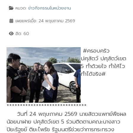
หมวด:
ข่าวกิจกรรมในหน่วยงาน
เผยแพร่เมื่อ: 24 พฤษภาคม 2569
ฮิต: 60
#คร
อบครัว
ปศุสัตว์ ปศุสัตว์เขต
5 ทำด้วยใจ ทำให้ไว
ทำได้จริง#
******************************
วันที่ 24 พฤษภาคม 2569 นายสัตวแพทย์พืชผล
น้อยนาฝาย ปศุสัตว์เขต 5 ร่วมติดตามคณะนางสาว
ปิยะรัฐชย์ ติยะไพรัช รัฐมนตรีช่วยว่าการกระทรวง