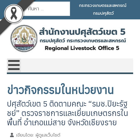
การค้นหา
กระทรวงเกษตรและสหกรณ์
กรมปศุสัตว์
ข่าวกิจกรรมในหน่วยงาน
ปศุสัตว์เขต 5 ติดตามคณะ “รมช.ปิยะรัฐ
ชย์” ตรวจราชการและเยี่ยมเกษตรกรใน
พื้นที่ อำเภอแม่สาย จังหวัดเชียงราย
เขียนโดย:
ผู้ดูแลเว็บไซต์