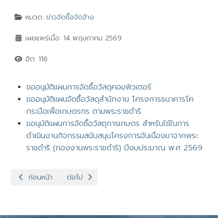
หมวด:
ข่าวจัดซื้อจัดจ้าง
เผยแพร่เมื่อ: 14 พฤษภาคม 2569
ฮิต: 116
ขออนุมัติแผนการจัดซื้อวัสดุคอมพิวเตอร์
ขออนุมัติแผนจัดซื้อวัสดุสำนักงาน โครงการธนาคารโค
กระบือเพื่อเกษตรกร ตามพระราชดำริ
ขอนุมัติแผนการจัดซื้อวัสดุการเกษตร สำหรับใช้ในการ
ดำเนินงานกิจกรรมสนับสนุนโครงการอันเนื่องมาจากพระ
ราชดำริ (กองงานพระราชดำริ) ปีงบประมาณ พ.ศ 2569
เนื้อหาก่อนหน้า: ข่าวจัดซื้อจัดจ้างประจำเดือนมิถุนายน 2569
เนื้อหาถัดไป: ข่าวจัดซื้อจัดจ้างประจำเดือนเมษายน 25
ก่อนหน้า
ต่อไป