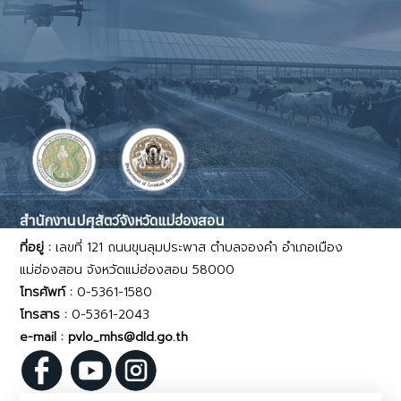
สำนักงานปศุสัตว์จังหวัดแม่ฮ่องสอน
ที่อยู่ :
เลขที่ 121 ถนนขุนลุมประพาส ตำบลจองคำ อำเภอเมือง
แม่ฮ่องสอน จังหวัดแม่ฮ่องสอน 58000
โทรศัพท์ :
0-5361-1580
โทรสาร :
0-5361-2043
e-mail : pvlo_mhs@dld.go.th