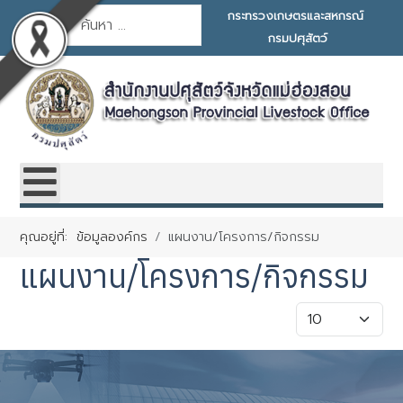
การค้นหา
กระทรวงเกษตรและสหกรณ์
กรมปศุสัตว์
คุณอยู่ที่:
ข้อมูลองค์กร
แผนงาน/โครงการ/กิจกรรม
แผนงาน/โครงการ/กิจกรรม
แสดง #