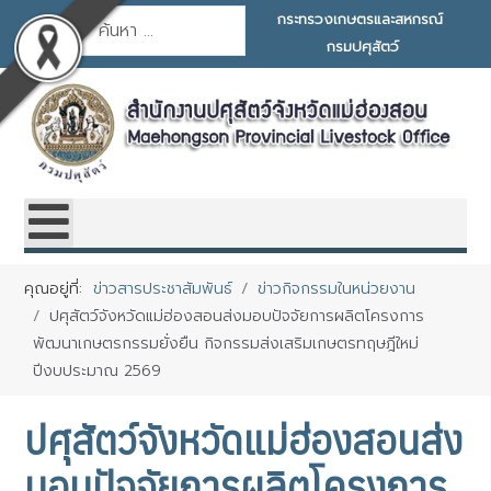
การค้นหา
กระทรวงเกษตรและสหกรณ์
กรมปศุสัตว์
คุณอยู่ที่:
ข่าวสารประชาสัมพันธ์
ข่าวกิจกรรมในหน่วยงาน
ปศุสัตว์จังหวัดแม่ฮ่องสอนส่งมอบปัจจัยการผลิตโครงการ
พัฒนาเกษตรกรรมยั่งยืน กิจกรรมส่งเสริมเกษตรทฤษฎีใหม่
ปีงบประมาณ 2569
ปศุสัตว์จังหวัดแม่ฮ่องสอนส่ง
มอบปัจจัยการผลิตโครงการ