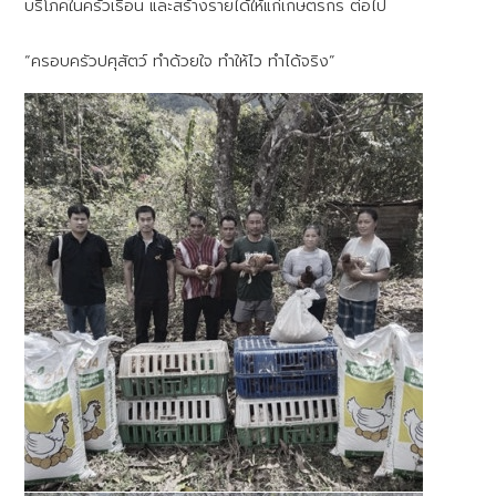
บริโภคในครัวเรือน และสร้างรายได้ให้แก่เกษตรกร ต่อไป
“ครอบครัวปศุสัตว์ ทำด้วยใจ ทำให้ไว ทำได้จริง”