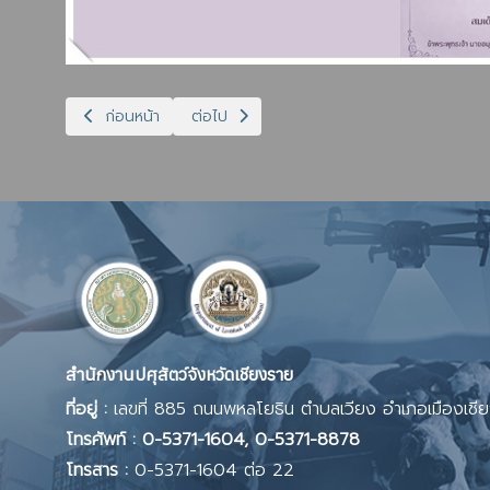
เนื้อหาก่อนหน้า: เสด็จสู่ทิพยสถาน
เนื้อหาถัดไป: ทรงพระเจริญ 29 เม.ย 69
ก่อนหน้า
ต่อไป
สำนักงานปศุสัตว์จังหวัดเชียงราย
ที่อยู่ :
เลขที่ 885 ถนนพหลโยธิน ตำบลเวียง อำเภอเมืองเช
โทรศัพท์ : 0-5371-1604, 0-5371-8878
โทรสาร :
0-5371-1604 ต่อ 22