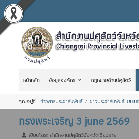
หน้าหลัก
ข้อมูลองค์กร
กฎหมายด้านปศุสัตว์
คุณอยู่ที่:
ข่าวสารประชาสัมพันธ์
ข่าวประชาสัมพันธ์แบนเนอ
ทรงพระเจริญ 3 june 2569
เขียนโดย:
สำนักงานปศุสัตว์จังหวัดเชียงราย