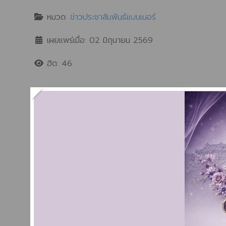
หมวด:
ข่าวประชาสัมพันธ์แบนเนอร์
เผยแพร่เมื่อ: 02 มิถุนายน 2569
ฮิต: 46