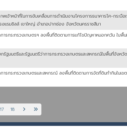
กยภาพเจ้าหน้าที่ในการขับเคลื่อนการดำเนินงานโครงการธนาคารโค-กระบือ
โรงแรมชิลล์ เขาใหญ่ อำเภอปากช่อง จังหวัดนครราชสีมา
่าการกระทรวงเกษตรฯ ลงพื้นที่ติดตามการแก้ไขปัญหาหมอกควัน ในพื้นที
กรัฐมนตรีและรัฐมนตรีว่าการกระทรวงเกษตรและสหกรณ์ในพื้นที่จังหวัด
าการกระทรวงเกษตรและสหกรณ์ ลงพื้นที่ติดตามการจัดที่ดินทำกินในเขตปฏ
17
18