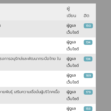
ผู้
เขียน
ฮิต
น
ผู้ดูแล
150
เว็บไซต์
ผู้ดูแล
134
เว็บไซต์
โครงการอนุรักษ์และพัฒนากระบือไทย ใน
ผู้ดูแล
134
เว็บไซต์
ผู้ดูแล
169
เว็บไซต์
์ เสริมความเชื่อมั่นผู้บริโภคเนื้อ
ผู้ดูแล
179
เว็บไซต์
ผู้ดูแล
153