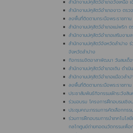
สำนักงานปศุสัตว์อำเภอวังเหนือ เข
สำนักงานปศุสัตว์อำเภองาว ตรวจติด
ลงพื้นที่ติดตามกระบือพระราชทาน
สำนักงานปศุสัตว์อำเภอแม่พริก ตร
สำนักงานปศุสัตว์อำเภอเสริมงามลงพ
สำนักงานปศุสัตว์จังหวัดลำปาง 
จังหวัดลำปาง
กิจกรรมจิตอาสาพัฒนา วันสมเด็
สำนักงานปศุสัตว์อำเภอเถิน ดำเน
สำนักงานปศุสัตว์อำเภอเเมือวลำปาง
ลงพื้นที่ติดตามกระบือพระราชทาน
ประชาสัมพันธ์กิจกรรมเฝ้าระวังสิ
ร่วมอบรม โครงการฝึกอบรมเชิงปฏิ
ประชุมคณะกรรมการคัดเลือกกรร
ร่วมการฝึกอบรมการนำเทคโนโลยีแอ
กลไกศูนย์ถ่ายทอดนวัตกรรมเพื่อ