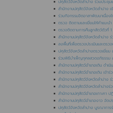
ปศุสัตว์จังหวัดลำปาง ร่วมประช
สำนักงานปศุสัตว์จังหวัดลำปาง เข
ร่วมกิจกรรมจิตอาสาพัฒนาเนื่อ
ตรวจ ติดตามและเยี่ยมให้คำแนะนำ
ตรวจติดตามการคืนลูกสัตว์ตัวที
สำนักงานปศุสัตว์จังหวัดลำปาง 
ลงพื้นที่เพื่อตรวจประเมินและตรว
ปศุสัตว์จังหวัดลำปางตรวจเยี่ยม แ
ร่วมพิธีบำเพ็ญกุศลสวดอภิธรรม อ
สำนักงานปศุสัตว์อำเภอเถิน ดำเน
สำนักงานปศุสัตว์อำเภอเถิน เข้า
สำนักงานปศุสัตว์จังหวัดลำปาง 
สำนักงานปศุสัตว์จังหวัดลำปางร่ว
สำนักงานปศุสัตว์อำเภอเกาะคา ปฏิบั
สำนักงานปศุสัตว์อำเภองาว จัดป
ปศุสัตว์จังหวัดลำปาง บูรณาการร่