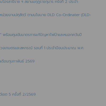
บรมโอรสาธิราช ฯ สยามมกุฎราชกุมาร ครั้งที่ 2 ประจำ
กับหน่วยงานปศุสัตว์ ตามนโยบาย DLD Co-Ordinater (DLD-
ง" พร้อมคุมเข้มมาตรการแก้ปัญหาไฟป่าและหมอกควันปี
ทรวงเกษตรและสหกรณ์ รอบที่ 1 ประจำปีงบประมาณ พ.ศ.
ำเดือนกุมภาพันธ์ 2569
ว์เขต 5 ครั้งที่ 2/2569