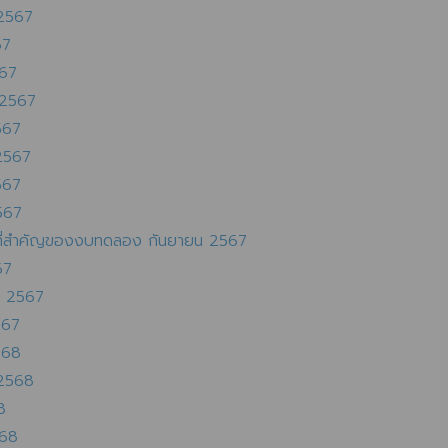
 2567
67
567
 2567
567
2567
567
567
ที่สำคัญของงบทดลอง กันยายน 2567
67
น 2567
567
568
 2568
8
568