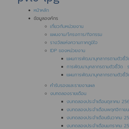
หน้าหลัก
ข้อมูลองค์กร
เกี่ยวกับหน่วยงาน
แผนงาน/โครงการ/กิจกรรม
รางวัลแห่งความภาคภูมิใจ
IDP ของหน่วยงาน
แผนการพัฒนาบุคลากรตามตัวชี้วัด
การพัฒนาบุคลากรตามตัวชี้วัด :
แผนการพัฒนาบุคลากรตามตัวชี้วัด
คำรับรองและรายงานผล
งบทดลองรายเดือน
งบทดลองประจำเดือนตุลาคม 25
งบทดลองประจำเดือนพฤศจิกาย
งบทดลองประจำเดือนธันวาคม 2
งบทดลองประจำเดือนมกราคม 2