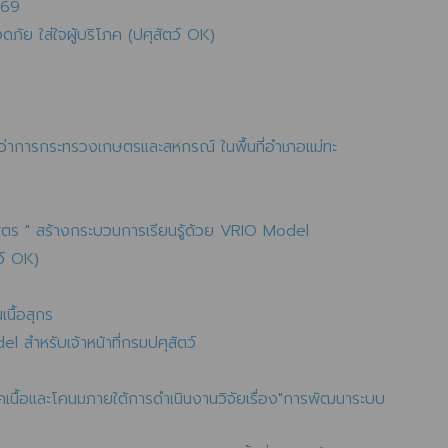
2569
ดภัย ใส่ใจผู้บริโภค (ปศุสัตว์ OK)
ว่าการกระทรวงเกษตรและสหกรณ์ ในพื้นที่อำเภอแม่ทะ
ูตร " สร้างกระบวนการเรียนรู้ด้วย VRIO Model
ว์ OK)
นื้อสุกร
สำหรับเจ้าหน้าที่กรมปศุสัตว์
เนื้อและโคนมภายใต้การดำเนินงานวิจัยเรื่อง"การพัฒนาระบบ