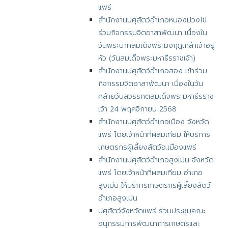
แพร่
สำนักงานปศุสัตว์อำเภอหนองม่วงไข่
ร่วมกิจกรรมจิตอาสาพัฒนา เนื่องใน
วันพระบาทสมเด็จพระมงกุฎเกล้าเจ้าอยู่
หัว (วันสมเด็จพระมหาธีรราชเจ้า)
สำนักงานปศุสัตว์อำเภอสอง เข้าร่วม
กิจกรรมจิตอาสาพัฒนา เนื่องในวัน
คล้ายวันสวรรคตสมเด็จพระมหาธีรราช
เจ้า 24 พฤศจิกายน 2568
สำนักงานปศุสัตว์อำเภอเมือง จังหวัด
แพร่ โดยเจ้าหน้าที่ผสมเทียม ให้บริการ
เกษตรกรผู้เลี้ยงสัตว์อ.เมืองแพร่
สำนักงานปศุสัตว์อำเภอสูงเม่น จังหวัด
แพร่ โดยเจ้าหน้าที่ผสมเทียม อำเภอ
สูงเม่น ให้บริการเกษตรกรผู้เลี้ยงสัตว์
อำเภอสูงเม่น
ปศุสัตว์จังหวัดแพร่ ร่วมประชุมคณะ
อนุกรรมการพัฒนาการเกษตรและ