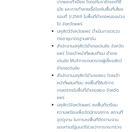
ปากและเท้าเปื่อย โรคเฮโมรายิกเซปทิซี
เมีย และการทำลายเชื้อโรคในพื้นที่เสี่ยง
รอบที่ 1/2569 ในพื้นที่อำเภอหนองม่วง
ไข่ จังหวัดแพร่
ปศุสัตว์จังหวัดแพร่ ดำเนินการตรวจ
ต่ออายุมาตรฐานฟาร์ม
สำนักงานปศุสัตว์อำเภอเด่นชัย จังหวัด
แพร่ โดยเจ้าหน้าที่ผสมเทียม อำเภอ
เด่นชัย ให้บริการเกษตรกรผู้เลี้ยงสัตว์
อำเภอเด่นชัย
สำนักงานปศุสัตว์อำเภอสอง โดยเจ้า
หน้าที่ผสมเทียม ลงพื้นที่ให้บริการ
เกษตรกรในพื้นที่อำเภอสอง จังหวัด
แพร่
ปศุสัตว์จังหวัดแพร่ ลงพื้นที่เตรียม
ความพร้อมเพื่อจัดนิทรรศการ สถานที่
จุดดูงาน ในการลงพื้นที่ติดตามงาน
ของท่านรัฐมนตรีช่วยว่าการกระทรวง