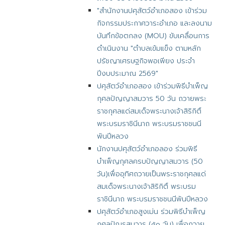
"สำนักงานปศุสัตว์อำเภอสอง เข้าร่วม
กิจกรรมประกาศวาระอำเภอ และลงนาม
บันทึกข้อตกลง (MOU) ขับเคลื่อนการ
ดำเนินงาน "ตำบลเข้มแข็ง ตามหลัก
ปรัชญาเศรษฐกิจพอเพียง ประจำ
ปีงบประมาณ 2569"
ปศุสัตว์อำเภอสอง เข้าร่วมพิธีบำเพ็ญ
กุศลปัญญาสมวาร 50 วัน ถวายพระ
ราชกุศลแด่สมเด็จพระนางเจ้าสิริกิติ์
พระบรมราชินีนาถ พระบรมราชชนนี
พันปีหลวง
นักงานปศุสัตว์อำเภอลอง ร่วมพิธี
บำเพ็ญกุศลครบปัญญาสมวาร (50
วัน)เพื่ออุทิศถวายเป็นพระราชกุศลแด่
สมเด็จพระนางเจ้าสิริกิติ์ พระบรม
ราชินีนาถ พระบรมราชชนนีพันปีหลวง
ปศุสัตว์อำเภอสูงเม่น ร่วมพิธีบำเพ็ญ
กุศลปัณรสมวาร (๕๐ วัน) เพื่อถวาย