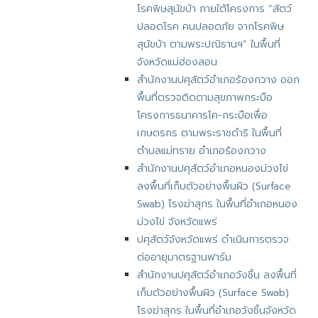
โรคพิษสุนัขบ้า ภายใต้โครงการ “สัตว์
ปลอดโรค คนปลอดภัย จากโรคพิษ
สุนัขบ้า ตามพระปณิธานฯ” ในพื้นที่
จังหวัดแม่ฮ่องสอน
สำนักงานปศุสัตว์อำเภอร้องกวาง ออก
พื้นที่ตรวจติดตามสุขภาพกระบือ
โครงการธนาคารโค-กระบือเพื่อ
เกษตรกร ตามพระราชดำริ ในพื้นที่
ตำบลแม่ทราย อำเภอร้องกวาง
สำนักงานปศุสัตว์อำเภอหนองม่วงไข่
ลงพื้นที่เก็บตัวอย่างพื้นผิว (Surface
Swab) โรงฆ่าสุกร ในพื้นที่อำเภอหนอง
ม่วงไข่ จังหวัดแพร่
ปศุสัตว์จังหวัดแพร่ ดำเนินการตรวจ
ต่ออายุมาตรฐานฟาร์ม
สำนักงานปศุสัตว์อำเภอวังชิ้น ลงพื้นที่
เก็บตัวอย่างพื้นผิว (Surface Swab)
โรงฆ่าสุกร ในพื้นที่อำเภอวังชิ้นจังหวัด