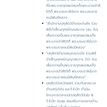
เป็นพระราชกุศลแด่สมเด็จพระนางเจ้าสิ
ริกิติ์ พระบรมราชินีนาถ พระบรมราช
ชนนีพันปีหลวง
"สำนักงานปศุสัตว์อำเภอเด่นชัย ร่วม
พิธีบำเพ็ญกุศลปัณรสมวาร (๕๐ วัน)
เพื่อถวายเป็นพระราชกุศลแด่สมเด็จ
พระนางเจ้าสิริกิติ์ พระบรมราชินีนาถ
พระบรมราชชนนีพันปีหลวง"
"ปศุสัตว์อำเภอหนองม่วงไข่ ร่วมพิธี
บำเพ็ญกุศลปัญญาสมวาร (50 วัน)
เพื่อถวายเป็นพระราชกุศลแด่สมเด็จ
พระนางเจ้าสิริกิติ์ พระบรมราชินีนาถ
พระบรมราชชนนีพันปีหลวง"
ปศุสัตว์จังหวัดแพร่ ร่วมกับเทศบาล
ตำบลทุ่งโฮ่ง และวี.ซี.มีท ดำเนิน
โครงการตลาดนัดปศุสัตว์ปันใจ &
วี.ซี.มีท ปันสุข ส่งเสริมการตลาดด้าน