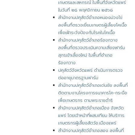
เกษตรและสหกรณ์ ในพื้นที่จังหวัดแพร่
ในวันที่ ๒๘ พฤศจิกายน ๒๕๖๘
สำนักงานปศุสัตว์อำเภอหนองม่วงไข่
ลงพื้นที่ตรวจเยี่ยมเกษตรผู้เลี้ยงโคเนื้อ
เพื่อเฝ้าระวังป้องกันโรคในโคเนื้อ
สำนักงานปศุสัตว์อำเภอร้องกวาง
ลงพื้นที่ตรวจประเมินความเสี่ยงฟาร์ม
สุกรเข้าเลี้ยงใหม่ ในพื้นที่อำเภอ
ร้องกวาง
ปศุสัตว์จังหวัดแพร่ ดำเนินการตรวจ
ต่ออายุมาตรฐานฟาร์ม
สำนักงานปศุสัตว์อำเภอเด่นชัย ลงพื้นที่
ติดตามงานโครงการธนาคารโค-กระบือ
เพื่อเกษตรกร ตามพระราชดำริ
สำนักงานปศุสัตว์อำเภอเมือง จังหวัด
แพร่ โดยเจ้าหน้าที่ผสมเทียม ให้บริการ
เกษตรกรผู้เลี้ยงสัตว์อ.เมืองแพร่
สำนักงานปศุสัตว์อำเภอสอง ลงพื้นที่