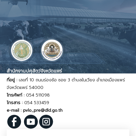
สำนักงานปศุสัตว์จังหวัดแพร่
ที่อยู่ :
เลขที่ 10 ถนนร่องซ้อ ซอย 3 ตำบลในเวียง อำเภอเมืองแพร่
จังหวัดแพร่ 54000
โทรศัพท์ :
054 511098
โทรสาร :
054 533459
e-mail : pvlo_pre@dld.go.th