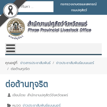
การค้นหา
กระทรวงเกษตรและสหกรณ์
กรมปศุสัตว์
คุณอยู่ที่:
ข่าวสารประชาสัมพันธ์
ข่าวประชาสัมพันธ์แบนเนอร์
ต่อต้านทุจริต
ต่อต้านทุจริต
เขียนโดย:
สำนักงานปศุสัตว์จังหวัด​แพร่​
หมวด:
ข่าวประชาสัมพันธ์แบนเนอร์