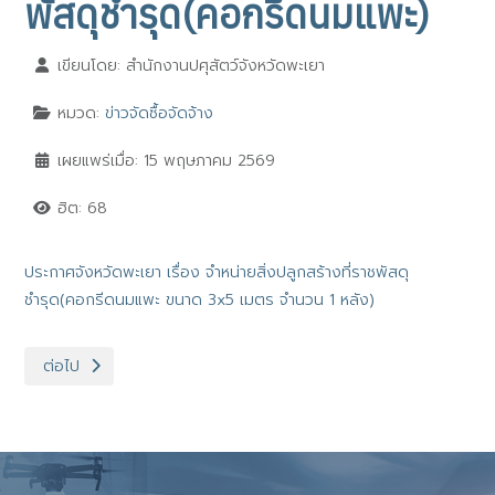
พัสดุชำรุด(คอกรีดนมแพะ)
เขียนโดย:
สำนักงานปศุสัตว์จังหวัดพะเยา
หมวด:
ข่าวจัดซื้อจัดจ้าง
เผยแพร่เมื่อ: 15 พฤษภาคม 2569
ฮิต: 68
ประกาศจังหวัดพะเยา เรื่อง จำหน่ายสิ่งปลูกสร้างที่ราชพัสดุ
ชำรุด(คอกรีดนมแพะ ขนาด 3x5 เมตร จำนวน 1 หลัง)
เนื้อหาถัดไป: ประกาศจังหวัดพะเยา ขายทอดตลาด ครุภัณฑ์ 56 รายกา
ต่อไป