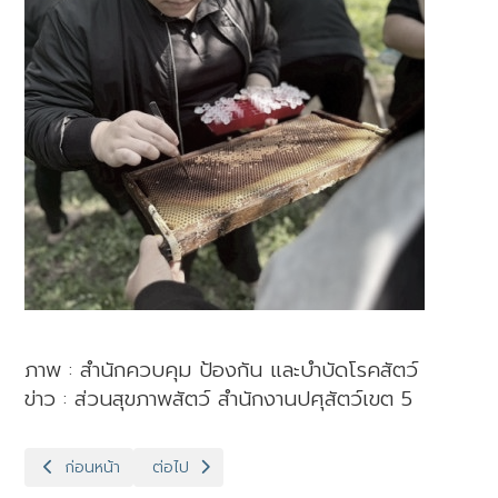
ภาพ : สำนักควบคุม ป้องกัน และบำบัดโรคสัตว์
ข่าว : ส่วนสุขภาพสัตว์ สำนักงานปศุสัตว์เขต 5
เนื้อหาก่อนหน้า: ปศุสัตว์เขต 5 เข้าร่วมประชุมชี้แจงรายละเอียดตัว
เนื้อหาถัดไป: ปศุสัตว์เขต 5 เข้าร่วมประชุมหารือกา
ก่อนหน้า
ต่อไป