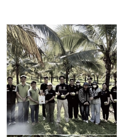
******************************