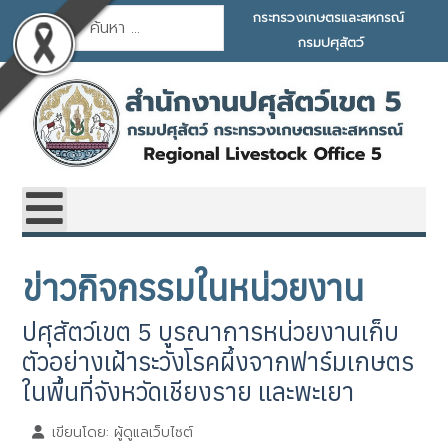
การค้นหา
กระทรวงเกษตรและสหกรณ์
กรมปศุสัตว์
ข่าวกิจกรรมในหน่วยงาน
ปศุสัตว์เขต 5 บูรณาการหน่วยงานเก็บ
ตัวอย่างเฝ้าระวังโรคผึ้งจากฟาร์มเกษตร
ในพื้นที่จังหวัดเชียงราย และพะเยา
เขียนโดย:
ผู้ดูแลเว็บไซต์