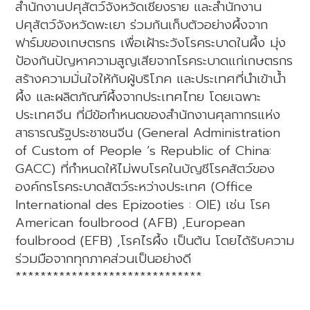
สำนักงานปศุสัตว์จังหวัดเชียงราย และสำนักงาน
ปศุสัตว์จังหวัดพะเยา ร่วมกันเก็บตัวอย่างผึ้งจาก
ฟาร์มของเกษตรกร เพื่อเฝ้าระวังโรคระบาดในผึ้ง มุ่ง
ป้องกันปัญหาความสูญเสียจากโรคระบาดแก่เกษตรกร
สร้างความมั่นใจให้กับผู้บริโภค และประเทศที่นำเข้าน้ำ
ผึ้ง และผลิตภัณฑ์ผึ้งจากประเทศไทย โดยเฉพาะ
ประเทศจีน ที่มีข้อกำหนดของสำนักงานศุลกากรแห่ง
สาธารณรัฐประชาชนจีน (General Administration
of Custom of People ‘s Republic of China:
GACC) ที่กำหนดให้ไม่พบโรคในบัญชีโรคสัตว์ของ
องค์กรโรคระบาดสัตว์ระหว่างประเทศ (Office
International des Epizooties : OIE) เช่น โรค
American foulbrood (AFB) ,European
foulbrood (EFB) ,โรคไรผึ้ง เป็นต้น โดยได้รับความ
ร่วมมือจากทุกภาคส่วนเป็นอย่างดี
******************************