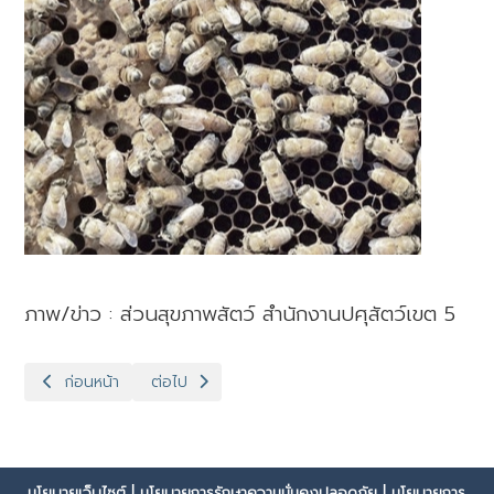
ภาพ/ข่าว : ส่วนสุขภาพสัตว์ สำนักงานปศุสัตว์เขต 5
เนื้อหาก่อนหน้า: สำนักงานปศุสัตว์เขต 5 เข้าร่วมโครงการฝึกอบรมเชิงปฏ
เนื้อหาถัดไป: ปศุสัตว์เขต 5 ลงพื้นที่ติดตามการเ
ก่อนหน้า
ต่อไป
นโยบายเว็บไซต์
|
นโยบายการรักษาความมั่นคงปลอดภัย
|
นโยบายการ