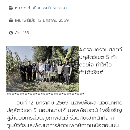
หมวด:
ข่าวกิจกรรมในหน่วยงาน
เผยแพร่เมื่อ: 12 มกราคม 2569
ฮิต: 135
#ครอบครัวปศุสัตว์
ปศุสัตว์เขต 5 ทำ
ด้วยใจ ทำให้ไว
ทำได้จริง#
******************************
วันที่ 12 มกราคม 2569 น.สพ.พืชผล น้อยนาฝาย
ปศุสัตว์เขต 5 มอบหมายให้ น.สพ.ชัยโรจน์ โพธิ์เจริญ
ผู้อำนวยการส่วนสุขภาพสัตว์ ร่วมกับเจ้าหน้าที่จาก
ศูนย์วิจัยและพัฒนาการสัตวแพทย์ภาคเหนือตอนบน