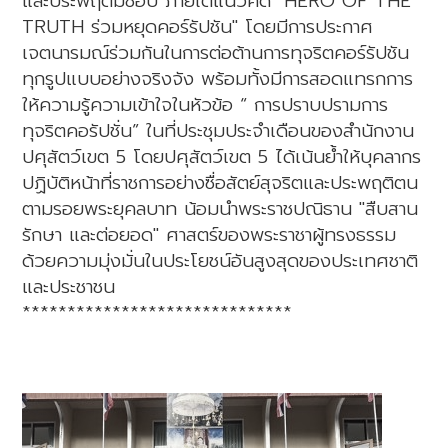
และประพฤติมิชอบ ภายใต้แนวคิด "HERO OF THE
TRUTH ร่วมหยุดคอร์รัปชัน" โดยมีการประกาศ
เจตนารมณ์ร่วมกันในการต่อต้านการทุจริตคอร์รัปชัน
ทุกรูปแบบอย่างจริงจัง พร้อมทั้งมีการสอดแทรกการ
ให้ความรู้ความเข้าใจในหัวข้อ “ การปราบปรามการ
ทุจริตคอรัปชั่น” ในที่ประชุมประจำเดือนของสำนักงาน
ปศุสัตว์เขต 5 โดยปศุสัตว์เขต 5 ได้เน้นย้ำให้บุคลากร
ปฏิบัติหน้าที่ราชการอย่างซื่อสัตย์สุจริตและประพฤติตน
ตามรอยพระยุคลบาท น้อมนำพระราชปณิธาน "สืบสาน
รักษา และต่อยอด" ศาสตร์ของพระราชาผู้ทรงธรรม
ด้วยความมุ่งมั่นในประโยชน์อันสูงสุดของประเทศชาติ
และประชาชน
******************************