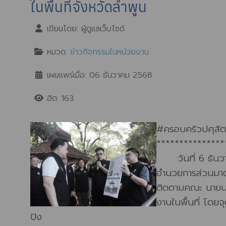
ในพื้นที่จังหวัดลำพูน
เขียนโดย:
ผู้ดูแลเว็บไซต์
หมวด:
ข่าวกิจกรรมในหน่วยงาน
เผยแพร่เมื่อ: 06 ธันวาคม 2568
ฮิต: 163
#ครอบครัวปศุสัตว
***************
วันที่ 6 ธันวาค
อำนวยการส่วนมาตร
ติดตามคณะ นายนเ
งานในพื้นที่ โดย
ปิง