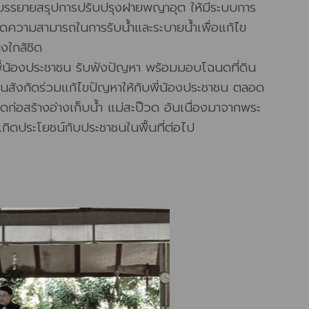
การบรรยายสรุปการปรับปรุงฝายพญาอุต ให้มีระบบการ
ขีดความสามารถในการรับน้ำและระบายน้ำเพื่อแก้ไข
งใกล้ชิด
พี่น้องประชาชน รับฟังปัญหา พร้อมมอบโฉนดที่ดิน
ในสังกัดร่วมแก้ไขปัญหาให้กับพี่น้องประชาชน ตลอด
ดก่อสร้างอ่างเก็บน้ำ แม่สะป๊วด อันเนื่องมาจากพระ
้เกิดประโยชน์กับประชาชนในพื้นที่ต่อไป