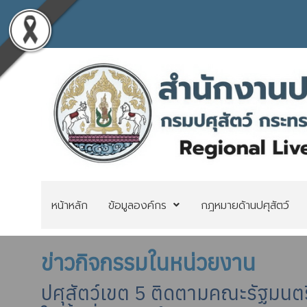
หน้าหลัก
ข้อมูลองค์กร
กฎหมายด้านปศุสัตว์
ข่าวกิจกรรมในหน่วยงาน
ปศุสัตว์เขต 5 ติดตามคณะรัฐมน