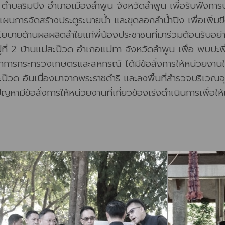
ัย ตำบลริมปิง อำเภอเมืองลำพูน จังหวัดลำพูน เพื่อรับฟัง
ผนการจัดสร้างประตูระบายน้ำ และขุดลอกลำน้ำปิง เพื่อเพิ่ม
บายด้านผลผลิตลำใยแก่พี่น้องประชาชนที่มาร่วมต้อนรับอย่า
่ที่ 2 บ้านแม่สะป๊วด อำเภอแม่ทา จังหวัดลำพูน เพื่อ พบปะ
ยว่าการกระทรวงเกษตรและสหกรณ์ ได้มีข้อสั่งการให้หน่วยงาน
ป๊วด อันเนื่องมาจากพระราชดำริ และลงพื้นที่สำรวจบริเวณจุ
หามีข้อสั่งการให้หน่วยงานที่เกี่ยวข้องเร่งดำเนินการเพื่อให