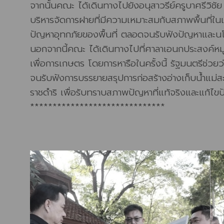
จากนั้นคณะ ได้เดินทางไปยังอนุสาวรีย์ครูบาศรีวิช
บริหารจัดการฝายที่มีความเหมาะสมกับสภาพพื้นที่ในแ
ปัญหาอุทกภัยของพื้นที่ ตลอดจนรับฟังปัญหาและนโย
นอกจากนี้คณะ ได้เดินทางไปที่ศาลาเอนกประสงค์หมู
เพื่อการเกษตร โดยการหารือในครั้งนี้ รัฐมนตรีช่ว
จนรับฟังการบรรยายสรุปการก่อสร้างอ่างเก็บน้ำแม่สะ
ราชดำริ เพื่อรับทราบสภาพปัญหาที่แท้จริงและแก้ไขปัญ
******************************