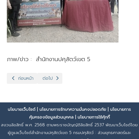
ภาพ/ข่าว : สำนักงานปศุสัตว์เขต 5
เนื้อหาก่อนหน้า: ปศุสัตว์เขต 5 เข้าร่วมประชุมคณะกรรมการบริหารโ
เนื้อหาถัดไป: ปศุสัตว์เขต 5 เข้าร่วมประชุมหัวหน้า
ก่อนหน้า
ต่อไป
นโยบายเว็บไซต์
|
นโยบายการรักษาความมั่นคงปลอดภัย
|
นโยบายการ
คุ้มครองข้อมูลส่วนบุคคล
|
นโยบายการใช้คุ้กกี้
สงวนลิขสิทธิ์ พ.ศ. 2568 ตามพระราชบัญญัติลิขสิทธิ์ 2537 พัฒนาเว็บไซต์โดย
ผู้ดูแลเว็บไซต์สำนักงานปศุสัตว์เขต 5 กรมปศุสัตว์ : ส่วนยุทธศาสตร์และ