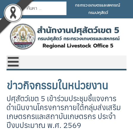
การค้นหา
กระทรวงเกษตรและสหกรณ์
กรมปศุสัตว์
ข่าวกิจกรรมในหน่วยงาน
ปศุสัตว์เขต 5 เข้าร่วมประชุมชี้แจงการ
ดำเนินงานโครงการภายใต้กลุ่มส่งเสริม
เกษตรกรและสถาบันเกษตรกร ประจำ
ปีงบประมาณ พ.ศ. 2569