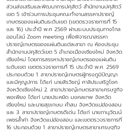
ส่วนส่งเสริมและพัฒนาการปศุสัตว์ สำนักงานปศุสัตว์
เขต 5 เข้าร่วมการประชุมคณะทำงานสรรหาปราชญ์
เกษตรของแผ่นดินระดับเขต (เขตตรวจราชการที่ 15
และ 16) ประจำปี พ.ศ 2569 ผ่านระบบประชุมทางไกล
ออนไลน์ Zoom meeting เพื่อพิจารณาสรรหา
ปราชญ์เกษตรของแผ่นดินแต่ละสาขา ณ ห้องประชุม
สำนักงานปศุสัตว์เขต 5 อำเภอเมืองเชียงใหม่ จังหวัด
เชียงใหม่ โดยการสรรหาปราชญ์เกษตรของแผ่นดิน
ระดับเขต เขตตรวจราชการที่ 15 ประจำปี พ.ศ. 2569
ประกอบด้วย 1. สาขาปราชญ์เกษตรผู้ทรงภูมิปัญญา
และมีคุณูปการ ได้แก่ นายสิรวิชญ์ ศาลิประเสริฐโชค
จังหวัดเชียงใหม่ 2. สาขาปราชญ์เกษตรสาขาเศรษฐกิจ
พอเพียง ได้แก่ นายประหยัด มงคลเทพ จังหวัด
เชียงใหม่ และนายสุขเกษม คำสม จังหวัดแม่ฮ่องสอน
และ 3. สาขาปราชญ์เกษตรดีเด่น ได้แก่ นายภานุวัฒน์
เพชรล้ำค่า จังหวัดแม่ฮ่องสอน และเขตตรวจราชการที่
16 ประกอบด้วย 1. สาขาปราชญ์เกษตรสาขาเศรษฐกิจ