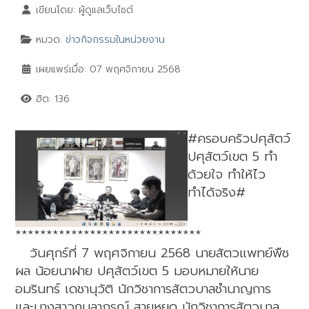
เขียนโดย:
ผู้ดูแลเว็บไซต์
หมวด:
ข่าวกิจกรรมในหน่วยงาน
เผยแพร่เมื่อ: 07 พฤศจิกายน 2568
ฮิต: 136
#ครอบครัวปศุสัตว์
ปศุสัตว์เขต 5 ทำ
ด้วยใจ ทำให้ไว
ทำได้จริง#
******************************
วันศุกร์ที่ 7 พฤศจิกายน 2568 นายสัตวแพทย์พืช
ผล น้อยนาฝาย ปศุสัตว์เขต 5 มอบหมายให้นาย
อมรินทร์ เดชานุวัติ นักวิชาการสัตวบาลชำนาญการ
และนางสาวกมลาภรณ์ สายหยุด นักวิชาการสัตวบาล