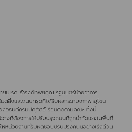
ายนเรศ ธำรงค์ทิพยคุณ รัฐมนตรีช่วยว่าการ
ิมตลิ่งและถนนทรุดที่ได้รับผลกระทบจากพายุโซน
องอธิบดีกรมปศุสัตว์ ร่วมติดตามคณะ ทั้งนี้
ี่ต้องการให้ปรับปรุงถนนที่ถูกน้ำกัดเซาะในพื้นที่
รให้หน่วยงานที่รับผิดชอบปรับปรุงถนนอย่างเร่งด่วน