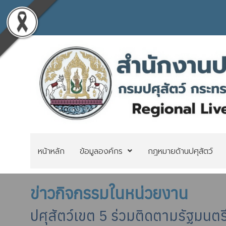
หน้าหลัก
ข้อมูลองค์กร
กฎหมายด้านปศุสัตว์
ข่าวกิจกรรมในหน่วยงาน
ปศุสัตว์เขต 5 ร่วมติดตามรัฐมนต