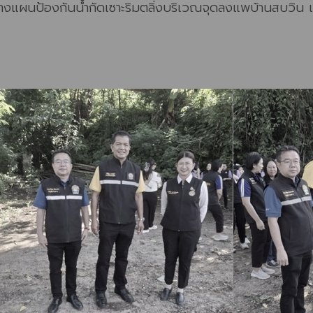
ผนป้องกันน้ำกัดเซาะริมตลิ่งบริเวณจุดลงแพบ้านสบวิน เพื่อ