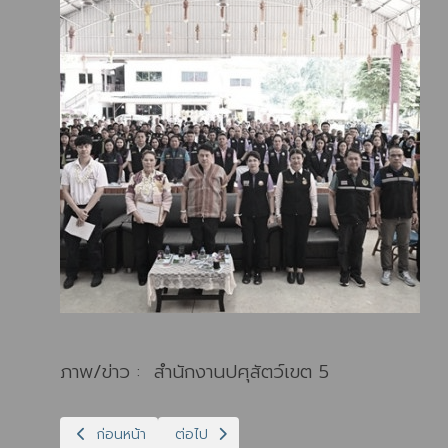
ภาพ/ข่าว : สำนักงานปศุสัตว์เขต 5
เนื้อหาก่อนหน้า: ปศุสัตว์เขต 5 ส่งหน่วยสัตวแพทย์เคลื่อนที่ให้บร
เนื้อหาถัดไป: ปศุสัตว์เขต 5 ร่วมติดตามรัฐมน
ก่อนหน้า
ต่อไป