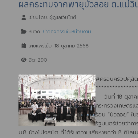
ผลกระทบจากพายุบัวลอย ต.แม่วิน 
เขียนโดย:
ผู้ดูแลเว็บไซต์
หมวด:
ข่าวกิจกรรมในหน่วยงาน
เผยแพร่เมื่อ: 18 ตุลาคม 2568
ฮิต: 290
#ครอบครัวปศุสัตว
***************
วันที่ 18 ตุลาค
กระทรวงเกษตรและส
ร้อน “บัวลอย” ใน
รัฐมนตรีช่วยว่ากา
ม.8 บ้างโป่งสมิต ที่ได้รับความเสียหายกว่า 8 กิโ