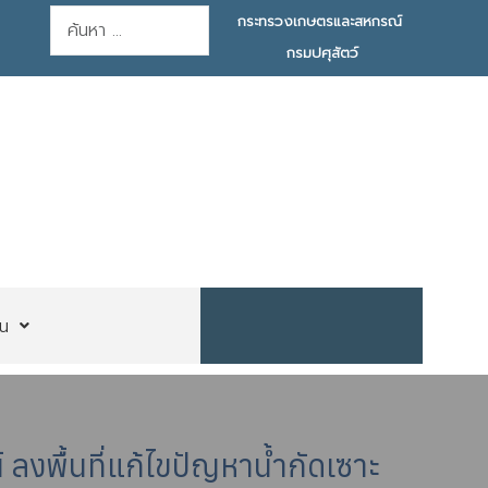
การค้นหา
กระทรวงเกษตรและสหกรณ์
กรมปศุสัตว์
น
งพื้นที่แก้ไขปัญหาน้ำกัดเซาะ