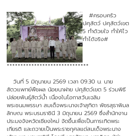
#ครอบครัว
ปศุสัตว์ ปศุสัตว์เขต
5 ทำด้วยใจ ทำให้ไว
ทำได้จริง#
******************************
วันที่ 5 มิถุนายน 2569 เวลา 09.30 น. นาย
สัตวแพทย์พืชผล น้อยนาฝาย ปศุสัตว์เขต 5 ร่วมพิธี
ปล่อยพันธุ์สัตว์น้ำ เนื่องในโอกาสวันเฉลิม
พระชนมพรรษา สมเด็จพระนางเจ้าสุทิดา พัชรสุธาพิมล
ลักษณ พระบรมราชินี 3 มิถุนายน 2569 ซึ่งสำนักงาน
ประมงจังหวัดเชียงใหม่ จัดขึ้นเพื่อเป็นการเทิดพระ
เกียรติ และถวายเป็นพระราชกุศลแด่สมเด็จพระนาง