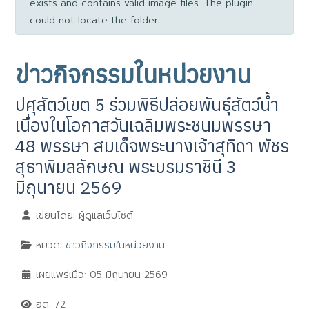
exists and contains valid image files. The plugin
could not locate the folder:
ข่าวกิจกรรมในหน่วยงาน
ปศุสัตว์เขต 5 ร่วมพิธีปล่อยพันธุ์สัตว์น้ำ
เนื่องในโอกาสวันเฉลิมพระชนมพรรษา
48 พรรษา สมเด็จพระนางเจ้าสุทิดา พัชร
สุธาพิมลลักษณ พระบรมราชินี 3
มิถุนายน 2569
เขียนโดย:
ผู้ดูแลเว็บไซต์
หมวด:
ข่าวกิจกรรมในหน่วยงาน
เผยแพร่เมื่อ: 05 มิถุนายน 2569
ฮิต: 72