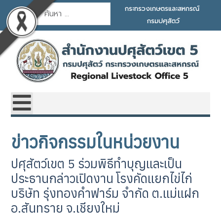
การค้นหา
กระทรวงเกษตรและสหกรณ์
กรมปศุสัตว์
ข่าวกิจกรรมในหน่วยงาน
ปศุสัตว์เขต 5 ร่วมพิธีทำบุญและเป็น
ประธานกล่าวเปิดงาน โรงคัดแยกไข่ไก่
บริษัท รุ่งทองคำฟาร์ม จำกัด ต.แม่แฝก
อ.สันทราย จ.เชียงใหม่