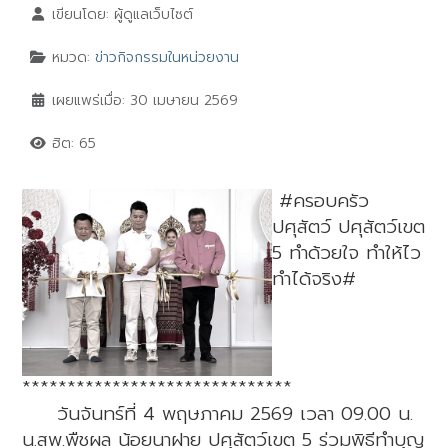
เขียนโดย:
ผู้ดูแลเว็บไซต์
หมวด:
ข่าวกิจกรรมในหน่วยงาน
เผยแพร่เมื่อ: 30 เมษายน 2569
ฮิต: 65
#คร
อบครัว
ปศุสัตว์ ปศุสัตว์เขต
5 ทำด้วยใจ ทำให้ไว
ทำได้จริง#
******************************
วันจันทร์ที่ 4 พฤษภาคม 2569 เวลา 09.00 น.
น.สพ.พืชผล น้อยนาฝาย ปศุสัตว์เขต 5 ร่วมพิธีทำบุญ