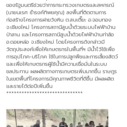
ของรัฐมนตรีช่วยว่าการกระทรวงเกษตรและสหกรณ์
(นายนเรศ ธำรงค์ทิพยคุณ) ลงพื้นที่ติดตามการ
ก่อสร้างโครงการฝายวังหิน ต.สบเตี๊ยะ อ.จอมทอง
จ.เชียงใหม่ โครงการสถานีสูบน้ำด้วยระบบไฟฟ้าบ้าน
ป่าลาน และโครงการสถานีสูบน้ำด้วยไฟฟ้าบ้านท่าล้อ
อ.ดอยหล่อ จ.เชียงใหม่ โดยโครงการดังกล่าวมี
วัตถุประสงค์เพื่อให้เกษตรกรในพื้นที่ฯ มีน้ำไว้ใช้เพื่อ
การอุปโภค-บริโภค ใช้ในการปลูกพืชและการเลี้ยงสัตว์
และเพื่อให้เกษตรกรผู้ใช้น้ำมีความเชื่อมั่นในระบบ
ชลประทาน ผลผลิตทางการเกษตรเพิ่มมากขึ้น ราษฎร
ในเขตพื้นที่โครงการมีคุณภาพชีวิตที่ดีขึ้น มีผลผลิต
และรายได้ต่อปีเพิ่มขึ้น
******************************