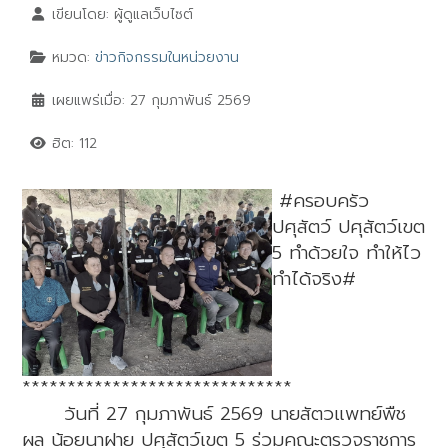
เขียนโดย:
ผู้ดูแลเว็บไซต์
หมวด:
ข่าวกิจกรรมในหน่วยงาน
เผยแพร่เมื่อ: 27 กุมภาพันธ์ 2569
ฮิต: 112
#คร
อบครัว
ปศุสัตว์ ปศุสัตว์เขต
5 ทำด้วยใจ ทำให้ไว
ทำได้จริง#
******************************
วันที่ 27 กุมภาพันธ์ 2569 นายสัตวแพทย์พืช
ผล น้อยนาฝาย ปศุสัตว์เขต 5 ร่วมคณะตรวจราชการ