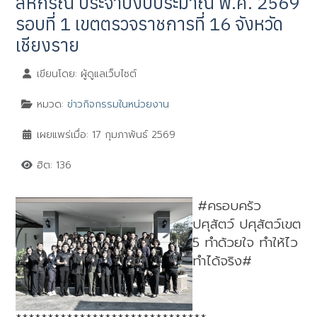
สหกรณ์ ประจำปีงบประมาณ พ.ศ. 2569
รอบที่ 1 เขตตรวจราชการที่ 16 จังหวัด
เชียงราย
เขียนโดย:
ผู้ดูแลเว็บไซต์
หมวด:
ข่าวกิจกรรมในหน่วยงาน
เผยแพร่เมื่อ: 17 กุมภาพันธ์ 2569
ฮิต: 136
#คร
อบครัว
ปศุสัตว์ ปศุสัตว์เขต
5 ทำด้วยใจ ทำให้ไว
ทำได้จริง#