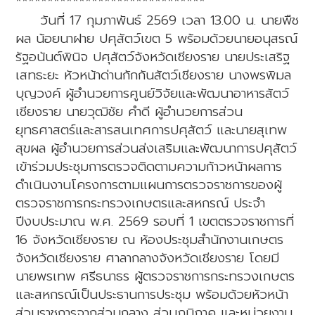
******************************
วันที่ 17 กุมภาพันธ์ 2569 เวลา 13.00 น. นายพืช
ผล น้อยนาฝาย ปศุสัตว์เขต 5 พร้อมด้วยนายอนุสรณ์
รัฐอนันต์พินิจ ปศุสัตว์จังหวัดเชียงราย นายประเสริฐ
เสทธะยะ หัวหน้าด่านกักกันสัตว์เชียงราย นางพรพิมล
บุญวงค์ ผู้อำนวยการศูนย์วิจัยและพัฒนาอาหารสัตว์
เชียงราย นายวุฒิชัย คำดี ผู้อำนวยการส่วน
ยุทธศาสตร์และสารสนเทศการปศุสัตว์ และนายสุเทพ
สุขผล ผู้อำนวยการส่วนส่งเสริมและพัฒนาการปศุสัตว์
เข้าร่วมประชุมการตรวจติดตามความก้าวหน้าผลการ
ดำเนินงานโครงการตามแผนการตรวจราชการของผู้
ตรวจราชการกระทรวงเกษตรและสหกรณ์ ประจำ
ปีงบประมาณ พ.ศ. 2569 รอบที่ 1 เขตตรวจราชการที่
16 จังหวัดเชียงราย ณ ห้องประชุมสำนักงานเกษตร
จังหวัดเชียงราย ศาลากลางจังหวัดเชียงราย โดยมี
นายพรเทพ ศรีธนาธร ผู้ตรวจราชการกระทรวงเกษตร
และสหกรณ์เป็นประธานการประชุม พร้อมด้วยหัวหน้า
ส่วนราชการจากส่วนกลาง ส่วนภูมิภาค และหน่วยงาน