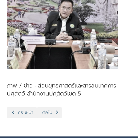
ภาพ / ข่าว : ส่วนยุทธศาสตร์และสารสนเทศการ
ปศุสัตว์ สำนักงานปศุสัตว์เขต 5
เนื้อหาก่อนหน้า: ปศุสัตว์เขต 5 ประชุมตรวจราชการของปศุสัตว์เขต 5
เนื้อหาถัดไป: ปศุสัตว์เขต 5 เป็นประธานเปิดโครงการฝ
ก่อนหน้า
ต่อไป