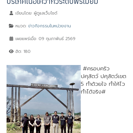
บริโภคเนื้อโควากิวระดับพรีเมียม
เขียนโดย:
ผู้ดูแลเว็บไซต์
หมวด:
ข่าวกิจกรรมในหน่วยงาน
เผยแพร่เมื่อ: 09 กุมภาพันธ์ 2569
ฮิต: 180
#คร
อบครัว
ปศุสัตว์ ปศุสัตว์เขต
5 ทำด้วยใจ ทำให้ไว
ทำได้จริง#