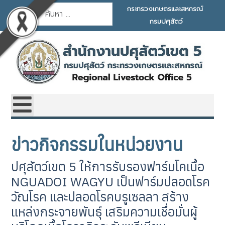
การค้นหา
กระทรวงเกษตรและสหกรณ์
กรมปศุสัตว์
ข่าวกิจกรรมในหน่วยงาน
ปศุสัตว์เขต 5 ให้การรับรองฟาร์มโคเนื้อ
NGUADOI WAGYU เป็นฟาร์มปลอดโรค
วัณโรค และปลอดโรคบรูเซลลา สร้าง
แหล่งกระจายพันธุ์ เสริมความเชื่อมั่นผู้