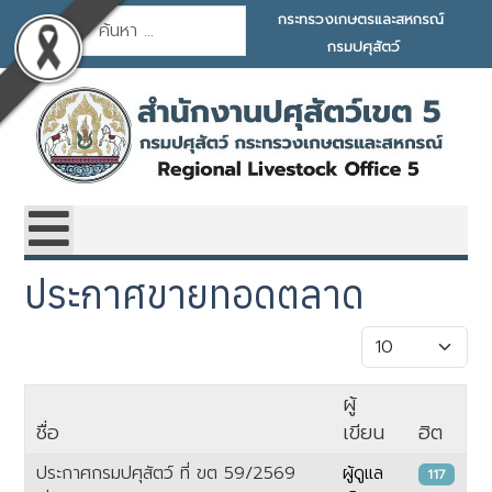
การค้นหา
กระทรวงเกษตรและสหกรณ์
กรมปศุสัตว์
ประกาศขายทอดตลาด
แสดง #
ผู้
ชื่อ
เขียน
ฮิต
ประกาศกรมปศุสัตว์ ที่ ขต 59/2569
ผู้ดูแล
117